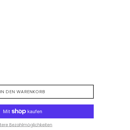
is
IN DEN WARENKORB
tere Bezahlmöglichkeiten