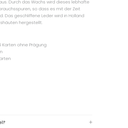
us. Durch das Wachs wird dieses lebhafte
ebrauchsspuren, so dass es mit der Zeit
d. Das geschliffene Leder wird in Holland
shäuten hergestellt.
 6 Karten ohne Prägung
en
arten
el?