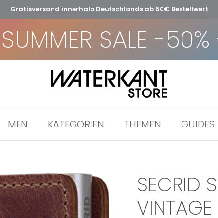
Gratisversand innerhalb Deutschlands ab 50€ Bestellwert
UMMER SALE -50% -
MEN
KATEGORIEN
THEMEN
GUIDES
SECRID S
VINTAGE