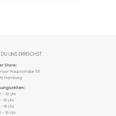
 DU UNS ERREICHST
r Store:
enser Hauptstraße 56
65 Hamburg
nungszeiten:
1 - 19 Uhr
1 - 19 Uhr
1 - 19 Uhr
1 - 19 Uhr