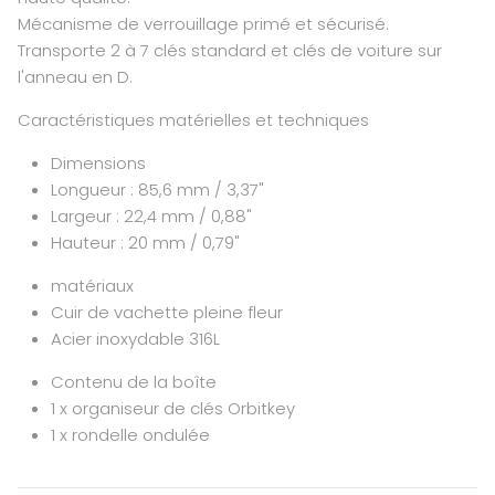
Mécanisme de verrouillage primé et sécurisé.
Transporte 2 à 7 clés standard et clés de voiture sur
l'anneau en D.
Caractéristiques matérielles et techniques
Dimensions
Longueur : 85,6 mm / 3,37"
Largeur : 22,4 mm / 0,88"
Hauteur : 20 mm / 0,79"
matériaux
Cuir de vachette pleine fleur
Acier inoxydable 316L
Contenu de la boîte
1 x organiseur de clés Orbitkey
1 x rondelle ondulée