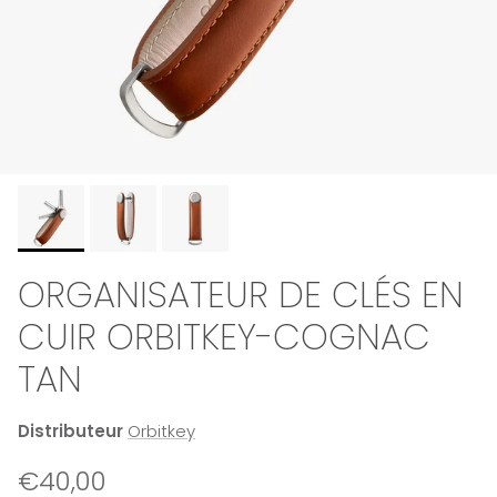
ORGANISATEUR DE CLÉS EN
CUIR ORBITKEY-COGNAC
TAN
Distributeur
Orbitkey
Prix habituel
€40,00